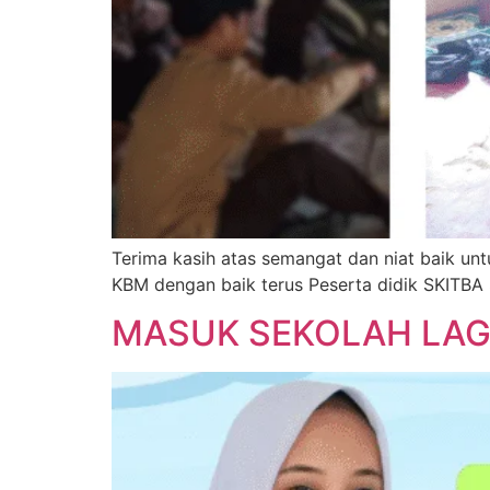
Terima kasih atas semangat dan niat baik untu
KBM dengan baik terus Peserta didik SKITBA
MASUK SEKOLAH LAGI