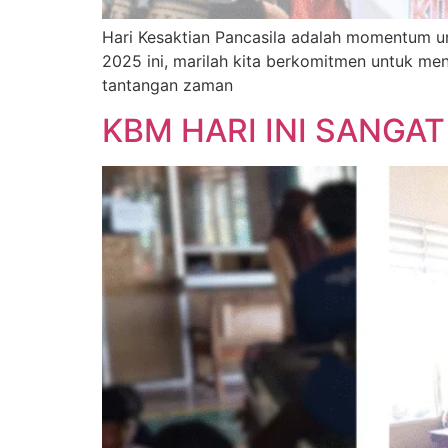
Hari Kesaktian Pancasila adalah momentum u
2025 ini, marilah kita berkomitmen untuk me
tantangan zaman
KBM HARI INI SANGAT