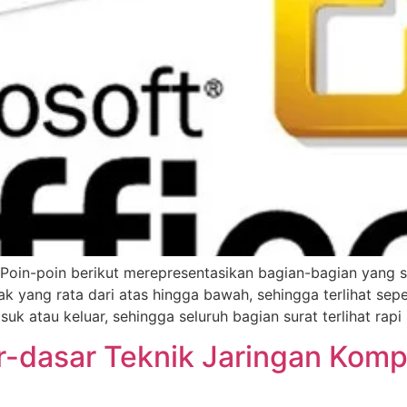
h) Poin-poin berikut merepresentasikan bagian-bagian yang
etak yang rata dari atas hingga bawah, sehingga terlihat sep
uk atau keluar, sehingga seluruh bagian surat terlihat rapi
-dasar Teknik Jaringan Komp