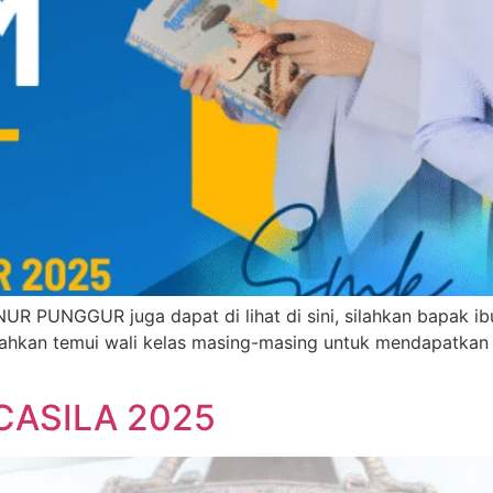
 PUNGGUR juga dapat di lihat di sini, silahkan bapak ibu,
ilahkan temui wali kelas masing-masing untuk mendapatkan n
CASILA 2025