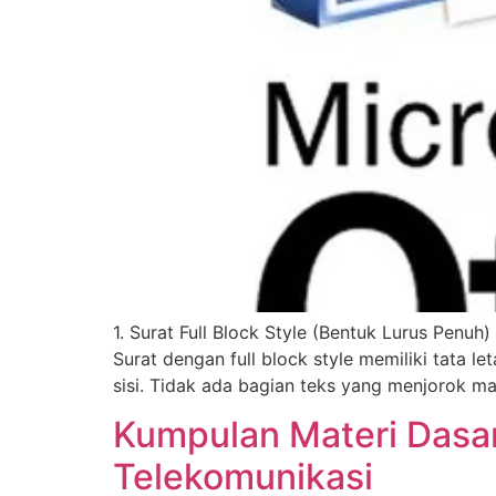
1. Surat Full Block Style (Bentuk Lurus Penu
Surat dengan full block style memiliki tata l
sisi. Tidak ada bagian teks yang menjorok mas
Kumpulan Materi Dasar
Telekomunikasi