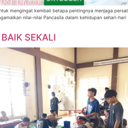
ntuk mengingat kembali betapa pentingnya menjaga persat
ngamalkan nilai-nilai Pancasila dalam kehidupan sehari-ha
 BAIK SEKALI