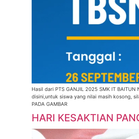
Hasil dari PTS GANJIL 2025 SMK IT BAITUN NUR
disini,untuk siswa yang nilai masih kosong, s
PADA GAMBAR
HARI KESAKTIAN PAN