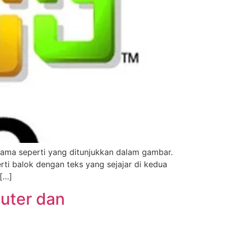
 sama seperti yang ditunjukkan dalam gambar.
erti balok dengan teks yang sejajar di kedua
 […]
uter dan