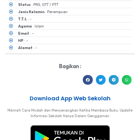
Status
: PNS, GTT / PTT
Jenis Kelamin
: Perempuan
T.T.L
: -
Agama
: Islam
Email
: -
HP
: -
Alamat
: -
Bagikan :
Download App Web Sekolah
Nikmati Cara Mudah dan Menyenangkan Ketika Membaca Buku, Update
Informasi Sekolah Hanya Dalam Genggaman