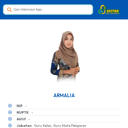
ARMALIA
NIP
: -
NUPTK
: -
Aktif
: -
Jabatan
: Guru Kelas, Guru Mata Pelajaran