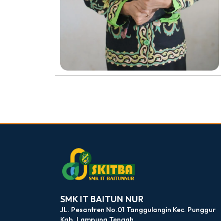
dibuat oleh rrdigital.id
SMK IT BAITUN NUR
JL. Pesantren No.01 Tanggulangin Kec. Punggur
Kab. Lampung Tengah