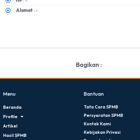
HP
: -
Alamat
: -
Bagikan :
Menu
Bantuan
Tata Cara SPMB
Beranda
Persyaratan SPMB
Profile
Kontak Kami
Artikel
Kebijakan Privasi
Hasil SPMB