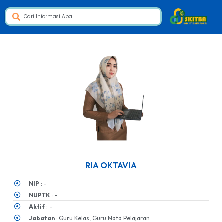
RIA OKTAVIA
NIP
: -
NUPTK
: -
Aktif
: -
Jabatan
: Guru Kelas, Guru Mata Pelajaran