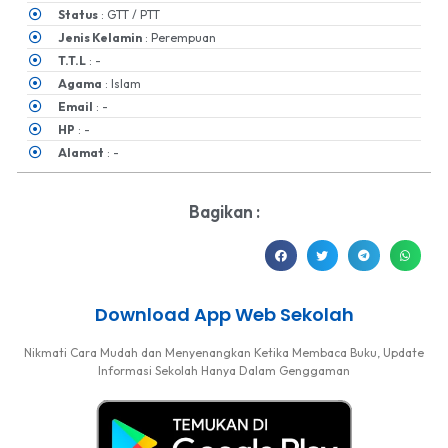
Status
: GTT / PTT
Jenis Kelamin
: Perempuan
T.T.L
: -
Agama
: Islam
Email
: -
HP
: -
Alamat
: -
Bagikan :
Download App Web Sekolah
Nikmati Cara Mudah dan Menyenangkan Ketika Membaca Buku, Update
Informasi Sekolah Hanya Dalam Genggaman