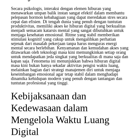
Secara psikologis, interaksi dengan elemen hiburan yang
menawarkan umpan balik instan sangat efektif dalam membantu
pelepasan hormon kebahagiaan yang dapat meredakan stres secara
cepat dan efisien. Di tengah dunia yang penuh dengan tuntutan
produktivitas, memiliki akses ke hiburan digital yang berkualitas
menjadi semacam katarsis mental yang sangat dibutuhkan untuk
menjaga kesehatan emosional. Ritme yang stabil memberikan
stimulasi kognitif yang cukup untuk mengalihkan perhatian
sejenak dari masalah pekerjaan tanpa harus menguras energi
mental secara berlebihan. Kenyamanan dan kemudahan akses yang
ditawarkan oleh teknologi masa kini memungkinkan setiap orang
untuk mendapatkan jeda singkat yang berkualitas di mana saja dan
kapan saja. Fenomena ini menunjukkan bahwa hiburan digital
masa kini bukan hanya sekadar aktivitas pengisi waktu luang,
melainkan bagian dari strategi manajemen diri untuk menjaga
keseimbangan emosional agar tetap stabil dalam menghadapi
dinamika kehidupan modern yang penuh dengan tantangan dan
tuntutan profesional yang tinggi.
Kebijaksanaan dan
Kedewasaan dalam
Mengelola Waktu Luang
Digital