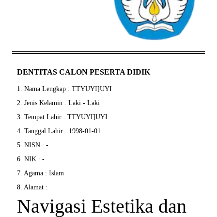
DENTITAS CALON PESERTA DIDIK
1. Nama Lengkap : TTYUYI]UYI
2. Jenis Kelamin : Laki - Laki
3. Tempat Lahir : TTYUYI]UYI
4. Tanggal Lahir : 1998-01-01
5. NISN : -
6. NIK : -
7. Agama : Islam
8. Alamat :
Navigasi Estetika dan