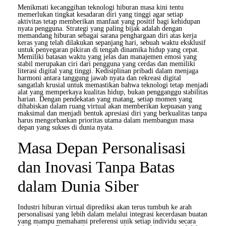
Menikmati kecanggihan teknologi hiburan masa kini tentu
memerlukan tingkat kesadaran diri yang tinggi agar setiap
aktivitas tetap memberikan manfaat yang positif bagi kehidupan
nyata pengguna. Strategi yang paling bijak adalah dengan
memandang hiburan sebagai sarana penghargaan diri atas kerja
keras yang telah dilakukan sepanjang hari, sebuah waktu eksklusif
untuk penyegaran pikiran di tengah dinamika hidup yang cepat.
Memiliki batasan waktu yang jelas dan manajemen emosi yang
stabil merupakan ciri dari pengguna yang cerdas dan memiliki
literasi digital yang tinggi. Kedisiplinan pribadi dalam menjaga
harmoni antara tanggung jawab nyata dan rekreasi digital
sangatlah krusial untuk memastikan bahwa teknologi tetap menjadi
alat yang memperkaya kualitas hidup, bukan pengganggu stabilitas
harian. Dengan pendekatan yang matang, setiap momen yang
dihabiskan dalam ruang virtual akan memberikan kepuasan yang
maksimal dan menjadi bentuk apresiasi diri yang berkualitas tanpa
harus mengorbankan prioritas utama dalam membangun masa
depan yang sukses di dunia nyata.
Masa Depan Personalisasi
dan Inovasi Tanpa Batas
dalam Dunia Siber
Industri hiburan virtual diprediksi akan terus tumbuh ke arah
personalisasi yang lebih dalam melalui integrasi kecerdasan buatan
yang mampu memahami preferensi unik setiap individu secara