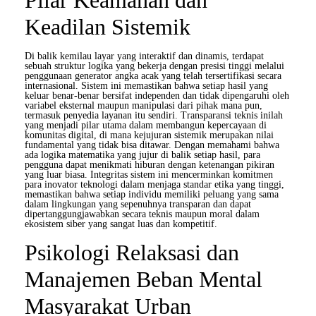
Pilar Keamanan dan
Keadilan Sistemik
Di balik kemilau layar yang interaktif dan dinamis, terdapat
sebuah struktur logika yang bekerja dengan presisi tinggi melalui
penggunaan generator angka acak yang telah tersertifikasi secara
internasional. Sistem ini memastikan bahwa setiap hasil yang
keluar benar-benar bersifat independen dan tidak dipengaruhi oleh
variabel eksternal maupun manipulasi dari pihak mana pun,
termasuk penyedia layanan itu sendiri. Transparansi teknis inilah
yang menjadi pilar utama dalam membangun kepercayaan di
komunitas digital, di mana kejujuran sistemik merupakan nilai
fundamental yang tidak bisa ditawar. Dengan memahami bahwa
ada logika matematika yang jujur di balik setiap hasil, para
pengguna dapat menikmati hiburan dengan ketenangan pikiran
yang luar biasa. Integritas sistem ini mencerminkan komitmen
para inovator teknologi dalam menjaga standar etika yang tinggi,
memastikan bahwa setiap individu memiliki peluang yang sama
dalam lingkungan yang sepenuhnya transparan dan dapat
dipertanggungjawabkan secara teknis maupun moral dalam
ekosistem siber yang sangat luas dan kompetitif.
Psikologi Relaksasi dan
Manajemen Beban Mental
Masyarakat Urban