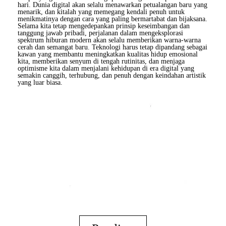
hari. Dunia digital akan selalu menawarkan petualangan baru yang
menarik, dan kitalah yang memegang kendali penuh untuk
menikmatinya dengan cara yang paling bermartabat dan bijaksana.
Selama kita tetap mengedepankan prinsip keseimbangan dan
tanggung jawab pribadi, perjalanan dalam mengeksplorasi
spektrum hiburan modern akan selalu memberikan warna-warna
cerah dan semangat baru. Teknologi harus tetap dipandang sebagai
kawan yang membantu meningkatkan kualitas hidup emosional
kita, memberikan senyum di tengah rutinitas, dan menjaga
optimisme kita dalam menjalani kehidupan di era digital yang
semakin canggih, terhubung, dan penuh dengan keindahan artistik
yang luar biasa.