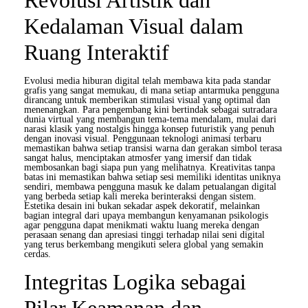
Kedalaman Visual dalam
Ruang Interaktif
Evolusi media hiburan digital telah membawa kita pada standar
grafis yang sangat memukau, di mana setiap antarmuka pengguna
dirancang untuk memberikan stimulasi visual yang optimal dan
menenangkan. Para pengembang kini bertindak sebagai sutradara
dunia virtual yang membangun tema-tema mendalam, mulai dari
narasi klasik yang nostalgis hingga konsep futuristik yang penuh
dengan inovasi visual. Penggunaan teknologi animasi terbaru
memastikan bahwa setiap transisi warna dan gerakan simbol terasa
sangat halus, menciptakan atmosfer yang imersif dan tidak
membosankan bagi siapa pun yang melihatnya. Kreativitas tanpa
batas ini memastikan bahwa setiap sesi memiliki identitas uniknya
sendiri, membawa pengguna masuk ke dalam petualangan digital
yang berbeda setiap kali mereka berinteraksi dengan sistem.
Estetika desain ini bukan sekadar aspek dekoratif, melainkan
bagian integral dari upaya membangun kenyamanan psikologis
agar pengguna dapat menikmati waktu luang mereka dengan
perasaan senang dan apresiasi tinggi terhadap nilai seni digital
yang terus berkembang mengikuti selera global yang semakin
cerdas.
Integritas Logika sebagai