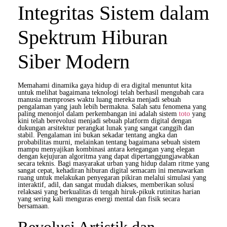
Integritas Sistem dalam
Spektrum Hiburan
Siber Modern
Memahami dinamika gaya hidup di era digital menuntut kita
untuk melihat bagaimana teknologi telah berhasil mengubah cara
manusia memproses waktu luang mereka menjadi sebuah
pengalaman yang jauh lebih bermakna. Salah satu fenomena yang
paling menonjol dalam perkembangan ini adalah sistem
toto
yang
kini telah berevolusi menjadi sebuah platform digital dengan
dukungan arsitektur perangkat lunak yang sangat canggih dan
stabil. Pengalaman ini bukan sekadar tentang angka dan
probabilitas murni, melainkan tentang bagaimana sebuah sistem
mampu menyajikan kombinasi antara ketegangan yang elegan
dengan kejujuran algoritma yang dapat dipertanggungjawabkan
secara teknis. Bagi masyarakat urban yang hidup dalam ritme yang
sangat cepat, kehadiran hiburan digital semacam ini menawarkan
ruang untuk melakukan penyegaran pikiran melalui simulasi yang
interaktif, adil, dan sangat mudah diakses, memberikan solusi
relaksasi yang berkualitas di tengah hiruk-pikuk rutinitas harian
yang sering kali menguras energi mental dan fisik secara
bersamaan.
Revolusi Artistik dan