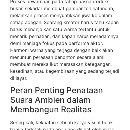
Proses pewarnaan pada tahap pascaproduksi
bukan sekadar membuat gambar terlihat indah,
melainkan proses menyuntikkan jiwa ke dalam
setiap adegan. Seorang kreator harus tahu kapan
harus menonjolkan satu warna tertentu untuk
menarik perhatian, dan kapan harus meredamnya
demi menjaga fokus pada performa aktor.
Harmoni warna yang terjaga dengan baik akan
menuntun perasaan penonton secara alami,
membuat mereka ikut merasakan ketegangan,
kesedihan, atau kegembiraan yang sedang terjadi
di layar.
Peran Penting Penataan
Suara Ambien dalam
Membangun Realitas
Sering kali, kekuatan sebuah karya visual tidak
hanya terletak pada apa yang dilihat oleh mata,