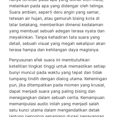
melainkan pada apa yang didengar oleh telinga.
Suara ambien, seperti deru angin yang samar,
tetesan air hujan, atau gemuruh bising kota di
latar belakang, memberikan dimensi kedalaman
yang membuat sebuah adegan terasa nyata dan
meyakinkan. Tanpa kehadiran tata suara yang
detail, sebuah visual yang megah sekalipun akan
terasa hampa dan kehilangan daya magisnya.
Penyusunan efek suara ini membutuhkan
ketelitian tingkat tinggi untuk memastikan setiap
bunyi muncul pada waktu yang tepat dan tidak
tumpang tindih dengan dialog utama. Keheningan
pun, jika ditempatkan pada momen yang krusial,
dapat menjadi suara yang paling bising dan
menegangkan dalam sebuah cerita. Kemampuan
memanipulasi audio inilah yang menjadi salah
satu kunci utama dalam mengendalikan detak
jantung penonton sepanjang durasi penayangan