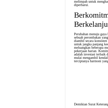
melimpah untuk menghada
diperbarui.
Berkomitm
Berkelanju
Perubahan menuju gaya h
sebuah perombakan yang 
diambil secara konsisten 
untuk jangka panjang ke
meluangkan beberapa me
pekerjaan harian. Komit
adalah investasi terbaik
mulai mengambil kendali
terciptanya harmoni yang
Demikian Surat Keterang