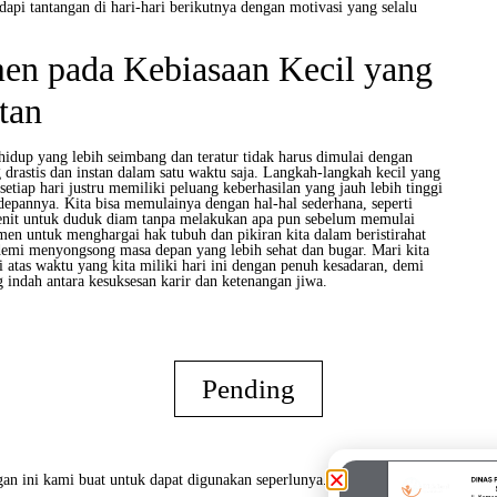
pi tantangan di hari-hari berikutnya dengan motivasi yang selalu
en pada Kebiasaan Kecil yang
tan
idup yang lebih seimbang dan teratur tidak harus dimulai dengan
drastis dan instan dalam satu waktu saja. Langkah-langkah kecil yang
setiap hari justru memiliki peluang keberhasilan yang jauh lebih tinggi
depannya. Kita bisa memulainya dengan hal-hal sederhana, seperti
nit untuk duduk diam tanpa melakukan apa pun sebelum memulai
men untuk menghargai hak tubuh dan pikiran kita dalam beristirahat
 demi menyongsong masa depan yang lebih sehat dan bugar. Mari kita
 atas waktu yang kita miliki hari ini dengan penuh kesadaran, demi
 indah antara kesuksesan karir dan ketenangan jiwa.
Pending
an ini kami buat untuk dapat digunakan seperlunya.