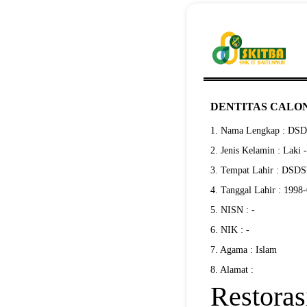
DENTITAS CALON
1. Nama Lengkap : D
2. Jenis Kelamin : Laki 
3. Tempat Lahir : DS
4. Tanggal Lahir : 1998
5. NISN : -
6. NIK : -
7. Agama : Islam
8. Alamat :
Restoras