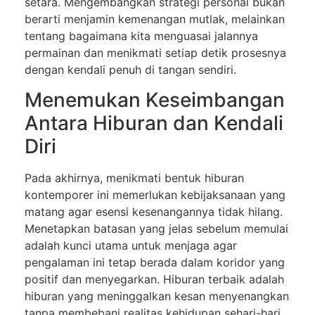
setara. Mengembangkan strategi personal bukan
berarti menjamin kemenangan mutlak, melainkan
tentang bagaimana kita menguasai jalannya
permainan dan menikmati setiap detik prosesnya
dengan kendali penuh di tangan sendiri.
Menemukan Keseimbangan
Antara Hiburan dan Kendali
Diri
Pada akhirnya, menikmati bentuk hiburan
kontemporer ini memerlukan kebijaksanaan yang
matang agar esensi kesenangannya tidak hilang.
Menetapkan batasan yang jelas sebelum memulai
adalah kunci utama untuk menjaga agar
pengalaman ini tetap berada dalam koridor yang
positif dan menyegarkan. Hiburan terbaik adalah
hiburan yang meninggalkan kesan menyenangkan
tanpa membebani realitas kehidupan sehari-hari.