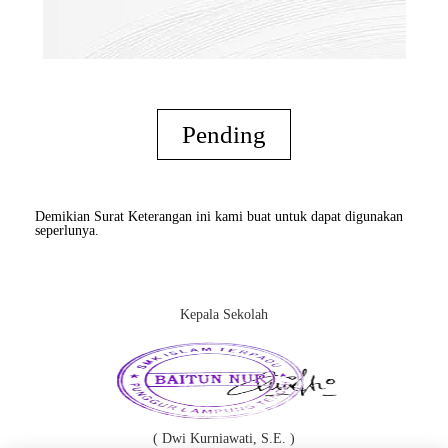
Pending
Demikian Surat Keterangan ini kami buat untuk dapat digunakan
seperlunya.
Kepala Sekolah
( Dwi Kurniawati, S.E. )