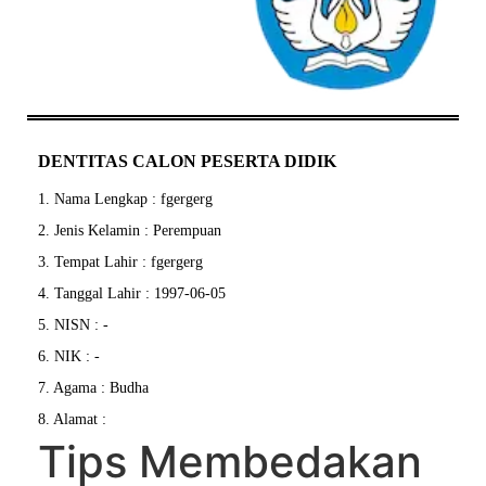
DENTITAS CALON PESERTA DIDIK
1. Nama Lengkap : fgergerg
2. Jenis Kelamin : Perempuan
3. Tempat Lahir : fgergerg
4. Tanggal Lahir : 1997-06-05
5. NISN : -
6. NIK : -
7. Agama : Budha
8. Alamat :
Tips Mеmbеdаkаn