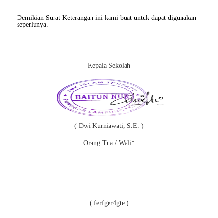
Demikian Surat Keterangan ini kami buat untuk dapat digunakan
seperlunya.
Kepala Sekolah
( Dwi Kurniawati, S.E. )
Orang Tua / Wali*
( ferfger4gte )