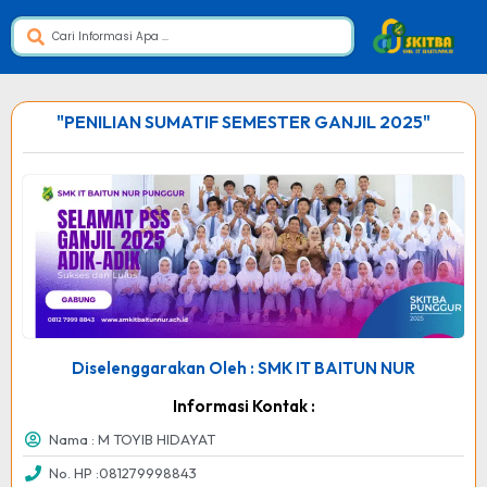
"PENILIAN SUMATIF SEMESTER GANJIL 2025"
Diselenggarakan Oleh : SMK IT BAITUN NUR
Informasi Kontak :
Nama : M TOYIB HIDAYAT
No. HP :081279998843