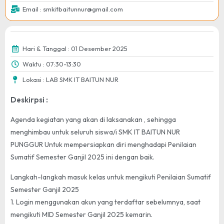
Email : smkitbaitunnur@gmail.com
Hari & Tanggal : 01 Desember 2025
Waktu : 07:30-13:30
Lokasi : LAB SMK IT BAITUN NUR
Deskirpsi :
Agenda kegiatan yang akan di laksanakan , sehingga
menghimbau untuk seluruh siswa/i SMK IT BAITUN NUR
PUNGGUR Untuk mempersiapkan diri menghadapi Penilaian
Sumatif Semester Ganjil 2025 ini dengan baik.
Langkah-langkah masuk kelas untuk mengikuti Penilaian Sumatif
Semester Ganjil 2025
1. Login menggunakan akun yang terdaftar sebelumnya, saat
mengikuti MID Semester Ganjil 2025 kemarin.