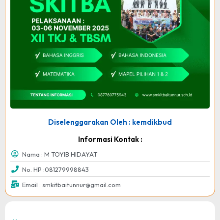
Diselenggarakan Oleh : kemdikbud
Informasi Kontak :
Nama : M TOYIB HIDAYAT
No. HP :081279998843
Email : smkitbaitunnur@gmail.com