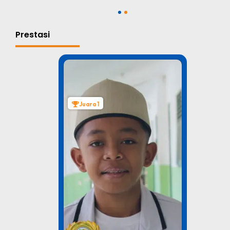
1
2
Prestasi
Juara 1