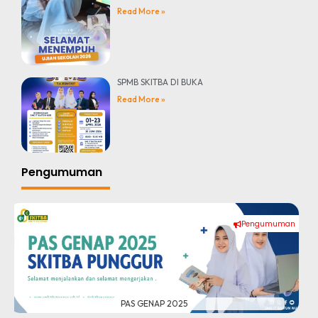
Read More »
SPMB SKITBA DI BUKA
Read More »
Pengumuman
Pengumuman
#
Mid Semester Genap