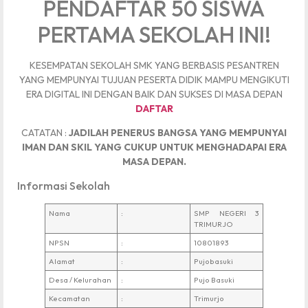
PENDAFTAR 50 SISWA
PERTAMA SEKOLAH INI!
KESEMPATAN SEKOLAH SMK YANG BERBASIS PESANTREN
YANG MEMPUNYAI TUJUAN PESERTA DIDIK MAMPU MENGIKUTI
ERA DIGITAL INI DENGAN BAIK DAN SUKSES DI MASA DEPAN
DAFTAR
CATATAN :
JADILAH PENERUS BANGSA YANG MEMPUNYAI
IMAN DAN SKIL YANG CUKUP UNTUK MENGHADAPAI ERA
MASA DEPAN.
Informasi Sekolah
Nama
:
SMP NEGERI 3
TRIMURJO
NPSN
:
10801893
Alamat
:
Pujobasuki
Desa / Kelurahan
:
Pujo Basuki
Kecamatan
:
Trimurjo