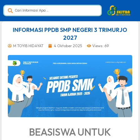
dibuat oleh rrdigital.id
INFORMASI PPDB SMP NEGERI 3 TRIMURJO
2027
M TOYIB HIDAYAT
4 Oktober 2025
Views: 69
BEASISWA UNTUK