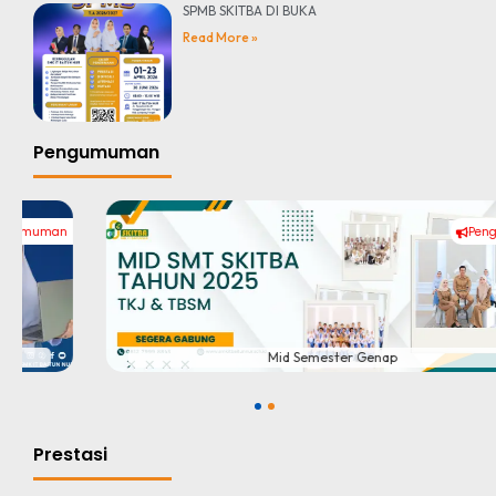
SPMB SKITBA DI BUKA
Read More »
Pengumuman
Pengumuman
#
Mid Semester Genap
1
2
Prestasi