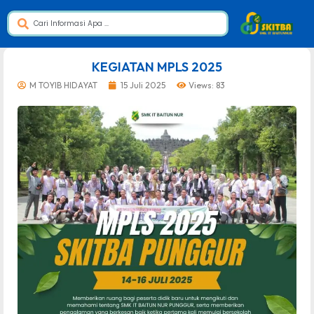
dibuat oleh rrdigital.id
KEGIATAN MPLS 2025
M TOYIB HIDAYAT
15 Juli 2025
Views: 83