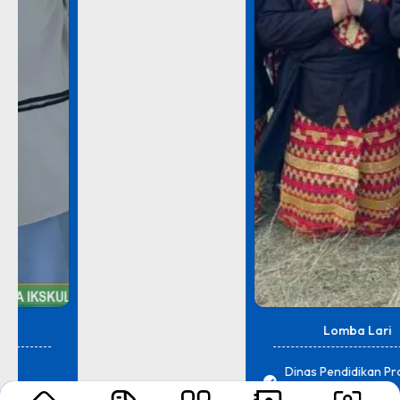
Lomba Lari
Dinas Pendidikan Provinsi
Lampung