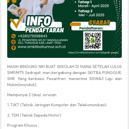
MASIH BINGUNG NIH BUAT SEKOLAH DI MANA SETELAH LULUS
SMP/MTS Sedrajat, mari bergabung dengan SKITBA PUNGGUR,
SMK Yang berbasis Pesantren, menerima SISWA/I Laju dan
Mukim(mondok),
Mempunyai 2 (dua) Jurusan
1. TJKT (Teknik Jaringan Komputer dan Telekomunikasi)
2. TSM (Teknik Sepeda Motor)
Program Khusus :