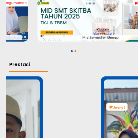
Pengumuman
#
Mid Semester Genap
1
2
Prestasi
Juara 1