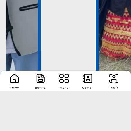
Home
Login
Berita
Menu
Kontak
Lomba Lari
Dinas Pendidikan Provinsi
Lampung
Tingkat : Provinsi
Tahun : 2021