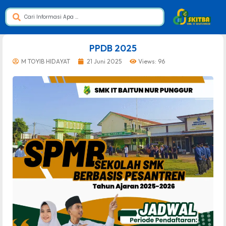
dibuat oleh rrdigital.id
PPDB 2025
M TOYIB HIDAYAT
21 Juni 2025
Views: 96