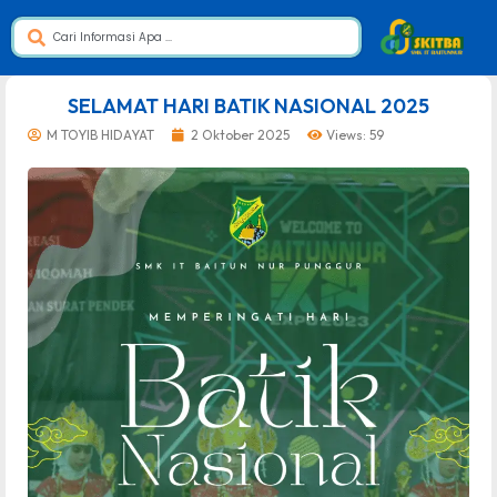
dibuat oleh rrdigital.id
SELAMAT HARI BATIK NASIONAL 2025
M TOYIB HIDAYAT
2 Oktober 2025
Views: 59