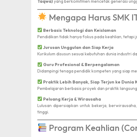
Taqwa)
yang berkomitmen mencetak generasi unggul
Mengapa Harus SMK IT
Berbasis Teknologi dan Keislaman
Pendidikan tidak hanya fokus pada keahlian, tetapi 
Jurusan Unggulan dan Siap Kerja
Kurikulum disusun sesuai kebutuhan dunia industri 
Guru Profesional & Berpengalaman
Didampingi tenaga pendidik kompeten yang siap me
Praktik Lebih Banyak, Siap Terjun ke Dunia 
Pembelajaran berbasis proyek dan praktik langsung a
Peluang Kerja & Wirausaha
Lulusan dipersiapkan untuk bekerja, berwirausaha
tinggi.
Program Keahlian (Co