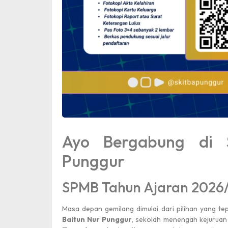
Mid Semester Ge
Ayo Bergabung di 
Punggur
SPMB Tahun Ajaran 2026/
Juara 1
Masa depan gemilang dimulai dari pilihan yang te
Baitun Nur Punggur
, sekolah menengah kejuruan