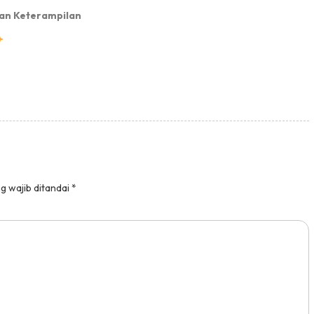
an Keterampilan
g wajib ditandai
*