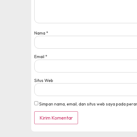
Nama
*
Email
*
Situs Web
Simpan nama, email, dan situs web saya pada pera