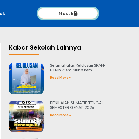
ak
Masuk
Kabar Sekolah Lainnya
Selamat atas Kelulusan SPAN-
PTKIN 2026 Murid kami
Read More »
PENILAIAN SUMATIF TENGAH
SEMESTER GENAP 2026
Read More »