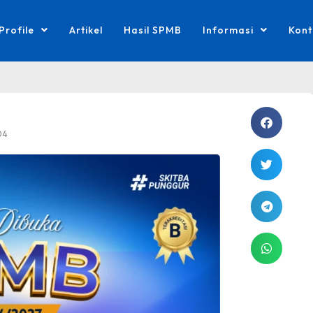
Profile
Artikel
Hasil SPMB
Informasi
Kont
04