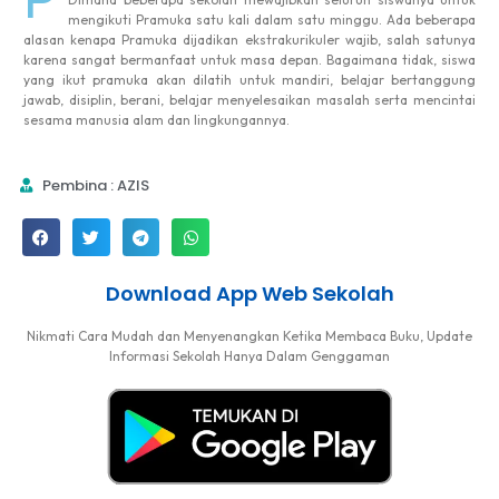
mengikuti Pramuka satu kali dalam satu minggu. Ada beberapa
alasan kenapa Pramuka dijadikan ekstrakurikuler wajib, salah satunya
karena sangat bermanfaat untuk masa depan. Bagaimana tidak, siswa
yang ikut pramuka akan dilatih untuk mandiri, belajar bertanggung
jawab, disiplin, berani, belajar menyelesaikan masalah serta mencintai
sesama manusia alam dan lingkungannya.
Pembina : AZIS
Download App Web Sekolah
Nikmati Cara Mudah dan Menyenangkan Ketika Membaca Buku, Update
Informasi Sekolah Hanya Dalam Genggaman