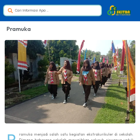
Pramuka
P
ramuka menjadi salah satu kegiatan ekstrakurikuler di sekolah.
Dimana beberapa sekolah mewajibkan seluruh siswanya untuk