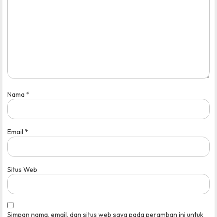
Nama
*
Email
*
Situs Web
Simpan nama, email, dan situs web saya pada peramban ini untuk