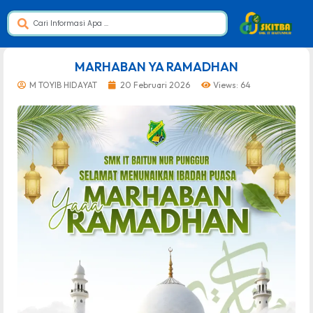
dibuat oleh rrdigital.id
MARHABAN YA RAMADHAN
M TOYIB HIDAYAT
20 Februari 2026
Views: 64